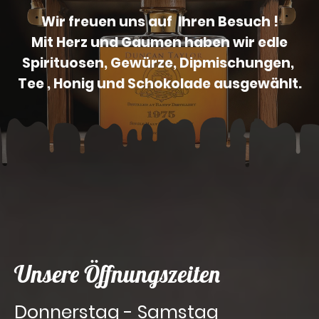
Wir freuen uns auf Ihren Besuch !
Mit Herz und Gaumen haben wir edle
Spirituosen, Gewürze, Dipmischungen,
Tee , Honig und Schokolade ausgewählt.
Unsere Öffnungszeiten
Donnerstag - Samstag